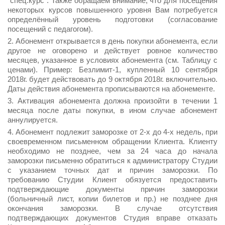
"спец.курс". Также обращаем внимание, что для посещения
некоторых курсов повышенного уровня Вам потребуется
определённый уровень подготовки (согласование
посещений с педагогом).
Абонемент открывается в день покупки абонемента, если
другое не оговорено и действует ровное количество
месяцев, указанное в условиях абонемента (см. Таблицу с
ценами). Пример: Безлимит-1, купленный 10 сентября
2018г. будет действовать до 9 октября 2018г. включительно.
Даты действия абонемента прописываются на абонементе.
Активация абонемента должна произойти в течении 1
месяца после даты покупки, в ином случае абонемент
аннулируется.
Абонемент подлежит заморозке от 2-х до 4-х недель, при
своевременном письменном обращении Клиента. Клиенту
необходимо не позднее, чем за 24 часа до начала
заморозки письменно обратиться к администратору Студии
с указанием точных дат и причин заморозки. По
требованию Студии Клиент обязуется предоставить
подтверждающие документы причин заморозки
(больничный лист, копии билетов и пр.) не позднее дня
окончания заморозки. В случае отсутствия
подтверждающих документов Студия вправе отказать