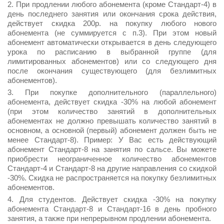
При продлении любого абонемента (кроме Стандарт-4) в
день последнего занятия или окончания срока действия,
действует скидка 200р. на покупку любого нового
абонемента (не суммируется с п.3). При этом новый
абонемент автоматически открывается в день следующего
урока по расписанию в выбранной группе (для
лимитированных абонементов) или со следующего дня
после окончания существующего (для безлимитных
абонементов).
При покупке дополнительного (параллельного)
абонемента, действует скидка -30% на любой абонемент
(при этом количество занятий в дополнительных
абонементах не должно превышать количество занятий в
основном, а основной (первый) абонемент должен быть не
менее Стандарт-8). Пример: У Вас есть действующий
абонемент Стандарт-8 на занятия по сальсе. Вы можете
приобрести неограниченное количество абонементов
Стандарт-4 и Стандарт-8 на другие направления со скидкой
-30%. Скидка не распространяется на покупку безлимитных
абонементов.
Для студентов. Действует скидка -30% на покупку
абонемента Стандарт-8 и Стандарт-16 в день пробного
занятия, а также при непрерывном продлении абонемента.