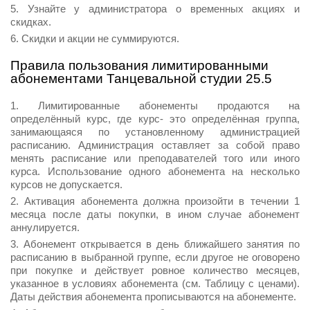
Узнайте у администратора о временных акциях и
скидках.
Скидки и акции не суммируются.
Правила пользования лимитированными
абонементами Танцевальной студии 25.5
Лимитированные абонементы продаются на
определённый курс, где курс- это определённая группа,
занимающаяся по установленному администрацией
расписанию. Администрация оставляет за собой право
менять расписание или преподавателей того или иного
курса. Использование одного абонемента на несколько
курсов не допускается.
Активация абонемента должна произойти в течении 1
месяца после даты покупки, в ином случае абонемент
аннулируется.
Абонемент открывается в день ближайшего занятия по
расписанию в выбранной группе, если другое не оговорено
при покупке и действует ровное количество месяцев,
указанное в условиях абонемента (см. Таблицу с ценами).
Даты действия абонемента прописываются на абонементе.