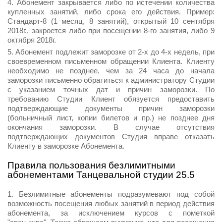
Абонемент закрывается либо по истечении количества
купленных занятий, либо срока его действия. Пример:
Стандарт-8 (1 месяц, 8 занятий), открытый 10 сентября
2018г., закроется либо при посещении 8-го занятия, либо 9
октября 2018г.
Абонемент подлежит заморозке от 2-х до 4-х недель, при
своевременном письменном обращении Клиента. Клиенту
необходимо не позднее, чем за 24 часа до начала
заморозки письменно обратиться к администратору Студии
с указанием точных дат и причин заморозки. По
требованию Студии Клиент обязуется предоставить
подтверждающие документы причин заморозки
(больничный лист, копии билетов и пр.) не позднее дня
окончания заморозки. В случае отсутствия
подтверждающих документов Студия вправе отказать
Клиенту в заморозке Абонемента.
Правила пользования безлимитными
абонементами Танцевальной студии 25.5
Безлимитные абонементы подразумевают под собой
возможность посещения любых занятий в период действия
абонемента, за исключением курсов с пометкой