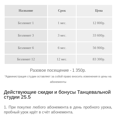
Название
Срок
Цена
Безлимит 1
1 мес.
12 800р.
Безлимит 3
3 мес.
33 600р.
Безлимит 6
6 мес.
56 900р.
Безлимит 12
12 мес.
83 300р.
Разовое посещение - 1 350р.
*Администрация студии оставляет за собой право вносить изменения в цены на
абонементы
Действующие скидки и бонусы Танцевальной
студии 25.5
При покупке любого абонемента в день пробного урока,
пробный урок идёт в счёт абонемента.