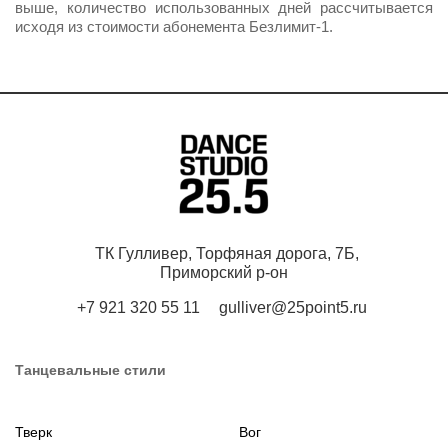
выше, количество использованных дней рассчитывается
исходя из стоимости абонемента Безлимит-1.
ТК Гулливер, Торфяная дорога, 7Б,
Приморский р-он
+7 921 320 55 11
gulliver@25point5.ru
Танцевальные стили
Тверк
Вог