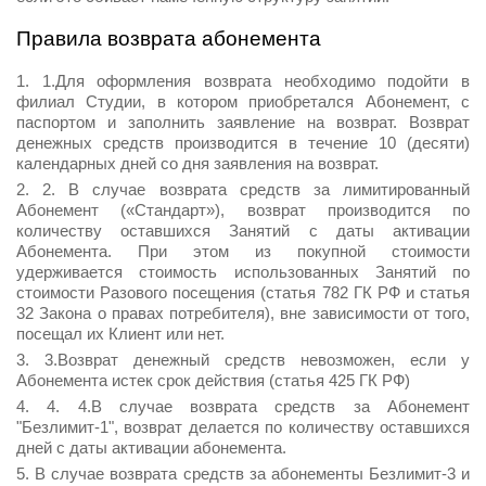
Правила возврата абонемента
1.Для оформления возврата необходимо подойти в
филиал Студии, в котором приобретался Абонемент, с
паспортом и заполнить заявление на возврат. Возврат
денежных средств производится в течение 10 (десяти)
календарных дней со дня заявления на возврат.
2. В случае возврата средств за лимитированный
Абонемент («Стандарт»), возврат производится по
количеству оставшихся Занятий с даты активации
Абонемента. При этом из покупной стоимости
удерживается стоимость использованных Занятий по
стоимости Разового посещения (статья 782 ГК РФ и статья
32 Закона о правах потребителя), вне зависимости от того,
посещал их Клиент или нет.
3.Возврат денежный средств невозможен, если у
Абонемента истек срок действия (статья 425 ГК РФ)
4. 4.В случае возврата средств за Абонемент
"Безлимит-1", возврат делается по количеству оставшихся
дней с даты активации абонемента.
В случае возврата средств за абонементы Безлимит-3 и