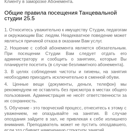
Клиенту в заморозке Абонемента.
Общие правила посещения Танцевальной
студии 25.5
Относитесь уважительно к имуществу Студии, педагогам
и окружающим Вас людям. Неадекватное поведение может
являться причиной отказа в оказании Вам услуг.
Ношение с собой абонемента является обязательным.
При посещении Студии Вам следует отдать его
администратору и сообщить о занятиях, которые Вы
планируете посетить (в случае безлимитного абонемента).
В целях соблюдения чистоты и гигиены, на занятия
необходимо приходить исключительно в сменной обуви.
Ценные вещи (документы, деньги, телефон) мы
рекомендуем не оставлять без присмотра в местах общего
пользования. Администрация не несёт ответственности за
их сохранность.
Обучение - это творческий процесс, отнеситесь к этому с
уважением, не опаздывайте на занятия. В случае
опоздания зайдите в зал, не привлекая к себе излишнего
внимания. Преподаватель может не пустить опоздавшего,
если это сбивает намеченную структуру занятий.