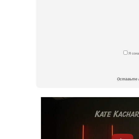
Я озн
Оставьте в