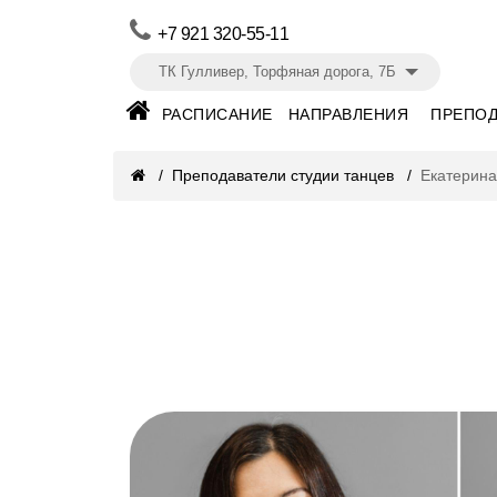
+7 921 320-55-11
ТК Гулливер, Торфяная дорога, 7Б
РАСПИСАНИЕ
НАПРАВЛЕНИЯ
ПРЕПОД
Преподаватели студии танцев
Екатерина