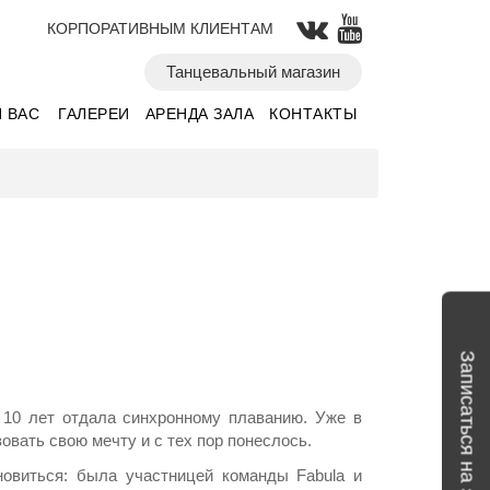
КОРПОРАТИВНЫМ КЛИЕНТАМ
Танцевальный магазин
 ВАС
ГАЛЕРЕИ
АРЕНДА ЗАЛА
КОНТАКТЫ
Записаться на занятие
е 10 лет отдала синхронному плаванию. Уже в
овать свою мечту и с тех пор понеслось.
новиться: была участницей команды Fabula и