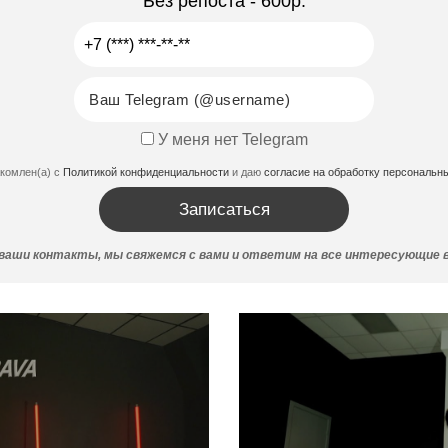
Без репоста - 600р.
У меня нет Telegram
акомлен(а) с
Политикой конфиденциальности
и даю
согласие на обработку персональн
аши контакты, мы свяжемся с вами и ответим на все интересующие 