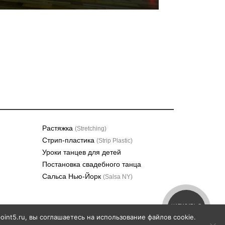
Растяжка
(Stretching)
Стрип-пластика
(Strip Plastic)
Уроки танцев для детей
Постановка свадебного танца
Сальса Нью-Йорк
(Salsa NY)
НАПИСАТЬ В
ТЕЛЕГРАМ
int5.ru, вы соглашаетесь на использование файлов cookie.
 7Б,
gulliver@25point5.ru