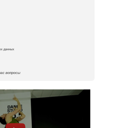
ых данных
вас вопросы