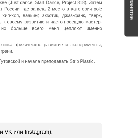
 (Just dance, Start Dance, Project 818). Затем
 России, где заняла 2 место в категории pole
хип-хоп, ваакинг, экзотик, джаз-фанк, тверк,
сь к своему развитию и часто посещаю мастер-
 но больше всего меня цепляют именно
хника, физическое развитие и эксперименты,
грани.
утовской и начала преподавать Strip Plastic.
и VK или Instagram).