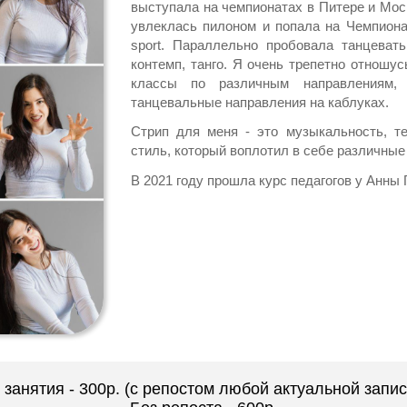
выступала на чемпионатах в Питере и Москве
увлеклась пилоном и попала на Чемпионат
sport. Параллельно пробовала танцевать 
контемп, танго. Я очень трепетно отношу
классы по различным направлениям,
танцевальные направления на каблуках.
Стрип для меня - это музыкальность, те
стиль, который воплотил в себе различные 
В 2021 году прошла курс педагогов у Анны Г
занятия - 300р. (с репостом любой актуальной запис